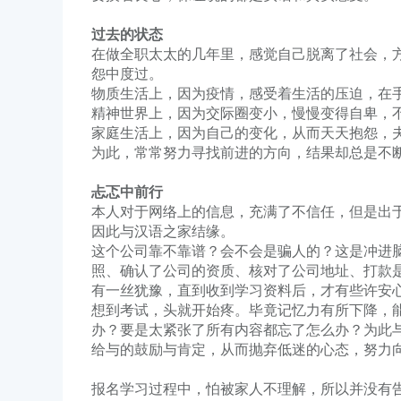
过去的状态
在做全职太太的几年里，感觉自己脱离了社会，
怨中度过。
物质生活上，因为疫情，感受着生活的压迫，在
精神世界上，因为交际圈变小，慢慢变得自卑，
家庭生活上，因为自己的变化，从而天天抱怨，
为此，常常努力寻找前进的方向，结果却总是不
忐忑中前行
本人对于网络上的信息，充满了不信任，但是出
因此与汉语之家结缘。
这个公司靠不靠谱？会不会是骗人的？这是冲进
照、确认了公司的资质、核对了公司地址、打款
有一丝犹豫，直到收到学习资料后，才有些许安
想到考试，头就开始疼。毕竟记忆力有所下降，
办？要是太紧张了所有内容都忘了怎么办？为此
给与的鼓励与肯定，从而抛弃低迷的心态，努力
报名学习过程中，怕被家人不理解，所以并没有