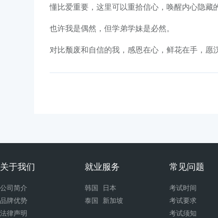
懂比爱重要，这里可以重拾信心，唤醒内心隐藏
也许我是偶然，但学弟学妹是必然。
对比颓废和自信的我，感恩在心，鲜花在手，愿
关于我们
就业服务
常见问题
公司简介
韩国
日本
考试时间
品牌优势
泰国
新加坡
考试要求
法律声明
考试须知