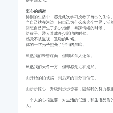
扬中国文化。
衷心的感谢
徘徊的生活中，感觉此次学习挽救了自己的生命
当自己站在河边，问自己为什么来这个世界，活
回想自己产生了多少抱怨、暴躁情绪的时候，
给孩子、爱人造成多少影响的时候。
感觉不被重视，孤独的时候。
你的一丝光芒照亮了宇宙的黑暗。
虽然我们未曾谋面，但却比亲人还亲。
虽然我们天各一方，但却感觉近在咫尺。
由开始的怕被骗，到后来的百分百信任。
由步步惊心，升级到步步惊喜，固然我的努力很
一个人的心很重要，对生活的低迷，和生活品质
人。