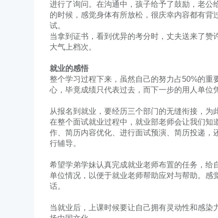
进行了询问。在沟通中，孩子给予了鼓励，老公
的时候，感觉身体有所放松，很庆幸内容都有背
试。
当拿到证书，看到优异的考分时，丈夫送来了赞
大气上档次。
就业的感悟
整个学习过程下来，虽然自己的努力占50%的重
心，毕竟成绩只代表过去，而下一步的用人单位
从报名到就业，要经历三个部门的无缝衔接，为
在整个面试就业过程中，就业部老师会让我们知
作、简历内容优化、进行面试预演、简历投递，
行辅导。
希望学弟学妹认真完成就业老师布置的任务，给
单位情况，以便于就业老师帮助应对与帮助。感
话。
当就业后，上课时候要让自己拥有灵动性和感染