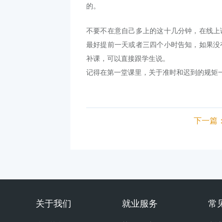
的。
不要不在意自己多上的这十几分钟，在线上
最好提前一天或者三四个小时告知，如果没
补课，可以直接跟学生说。
记得在第一堂课里，关于准时和迟到的规矩
下一篇
关于我们
就业服务
常