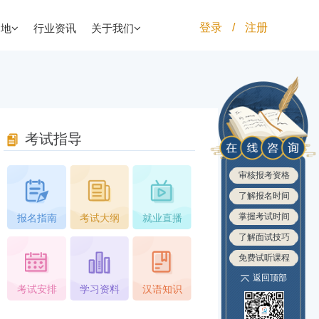
登录
/
注册
园地
行业资讯
关于我们
考试指导
审核报考资格
了解报名时间
掌握考试时间
报名指南
考试大纲
就业直播
了解面试技巧
免费试听课程
返回顶部
考试安排
学习资料
汉语知识