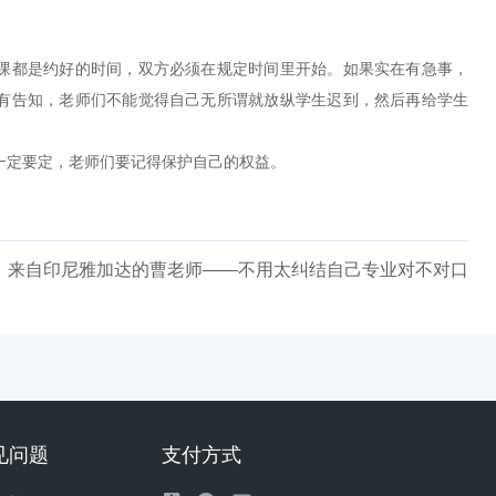
课都是约好的时间，双方必须在规定时间里开始。如果实在有急事，
有告知，老师们不能觉得自己无所谓就放纵学生迟到，然后再给学生
一定要定，老师们要记得保护自己的权益。
：
来自印尼雅加达的曹老师——不用太纠结自己专业对不对口
见问题
支付方式