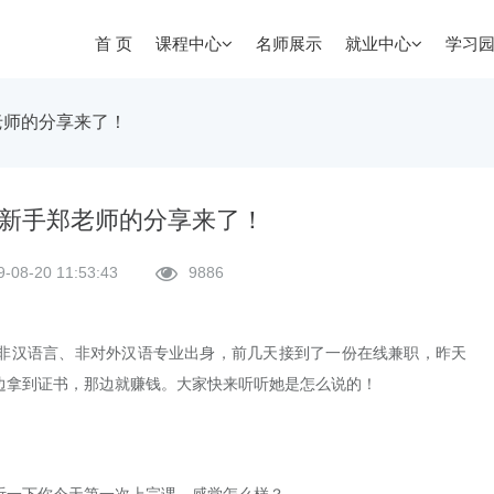
首 页
课程中心
名师展示
就业中心
学习
老师的分享来了！
新手郑老师的分享来了！
9-08-20 11:53:43
9886
非汉语言、非对外汉语专业出身，前几天接到了一份在线兼职，昨天
边拿到证书，那边就赚钱。大家快来听听她是怎么说的！