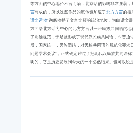
等方面的中心地位不言而喻，北京话的影响非常显著，
言
写成的，所以这些作品的流传也加速了
北方方言
的推
话文运动
”彻底动摇了文言文额的统治地位，为白话文最
方面给北方话为中心的北方方言以一种民族共同语的地
了明确规范，于是就形成了现代汉民族共同语，即普通话
后，国家统一，民族团结，对民族共同语的规范化要求
问题学术会议”，正式确定难过了把现代汉民族共同语称
明的，它是历史发展到今天的一个必然结果。也可以说