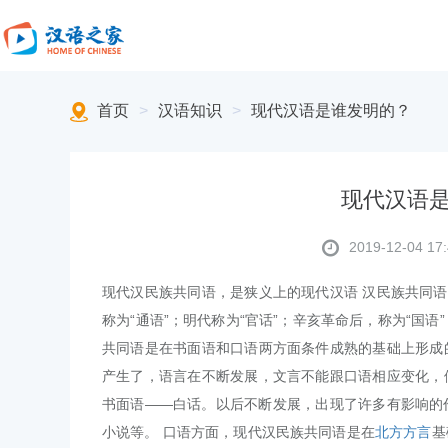
首页
>
汉语知识
>
现代汉语是谁发明的？
现代汉语
2019-12-04 17:
现代汉民族共同语，是狭义上的现代汉语 汉民族共同语
称为“通语”；明代称为“官话”；辛亥革命后，称为“国语”
共同语是在书面语和口语两方面条件成熟的基础上形成
产生了，语言在不断发展，文言不能跟口语相应变化，
书面语——白话。以后不断发展，出现了许多有影响的
小说等。 口语方面，现代汉民族共同语是在
北方方言
基