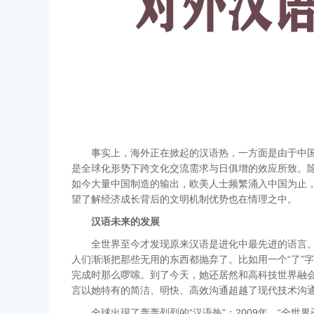
事实上，海外正在掀起的汉语热，一方面是由于中
是全球化形势下跨文化交流需求与日俱增的效应所致。除
如今大量中国制造的输出，欧美人士频繁涌入中国为止
望了解经济成长背后的文明机制优势也在情理之中。
汉语未来的发展
全世界至今才发现原来汉语是进化中最先进的语言
人们渐渐把那些无用的东西都抛弃了。比如用一个“了”
完成时那么啰嗦。到了今天，她还居然和高科技世界融
言以她特有的简洁、明快、高效沟通超越了现代技术沟
全球出现了轰轰烈烈的“汉语热”：2009年，“全世